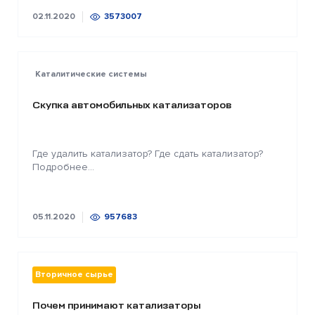
02.11.2020
3573007
Каталитические системы
Скупка автомобильных катализаторов
Где удалить катализатор? Где сдать катализатор?
Подробнее...
05.11.2020
957683
Вторичное сырье
Почем принимают катализаторы