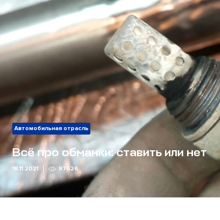
Автомобильная отрасль
Всё про обманки: ставить или нет
18.11.2021
97626