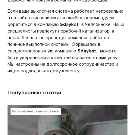
дороже, чем покупка обманки лямбда-зондов.
Если ваша выхлопная система работает неправильно,
а на табло высвечиваются ошибки, рекомендуем
обратиться в компанию
Sdaykat
в Челябинске. Наши
специалисты извлекут нерабочий катализатор, а
после бесплатно проведут комплекс работ по
починке выхлопной системы. Обращаясь в
специализированную компанию
Sdaykat,
можете
быть уверенными в качестве оказанных нами услуг.
Мы настроены на долгосрочное сотрудничество и
ищем подход к каждому клиенту.
Популярные статьи
Каталитические системы