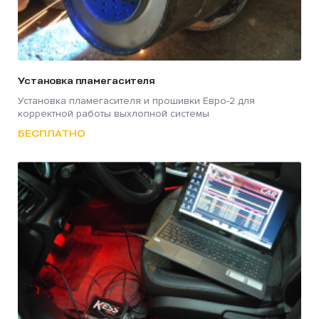
Установка пламегасителя
Установка пламегасителя и прошивки Евро-2 для
корректной работы выхлопной системы
БЕСПЛАТНО