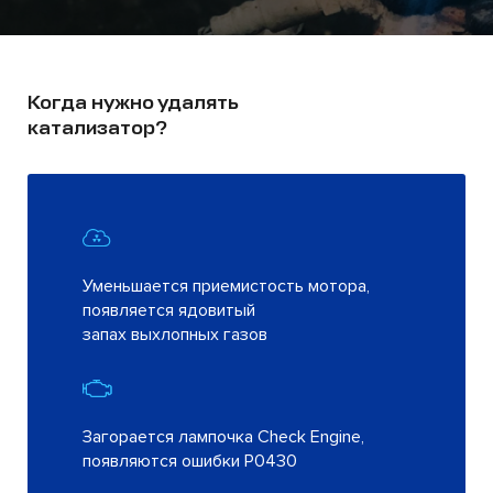
Когда нужно удалять
катализатор?
Уменьшается приемистость мотора,
появляется ядовитый
запах выхлопных газов
Загорается лампочка Check Engine,
появляются ошибки Р0430