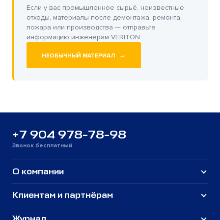
Если у вас промышленное сырьё, неизвестные
отходы, материалы после демонтажа, ремонта,
пожара или производства — отправьте
информацию инженерам VERITON.
→
НЕОБЫЧНЫЙ МАТЕРИАЛ
+7 904 978-78-98
Звонок бесплатный
О компании
Клиентам и партнёрам
Журнал