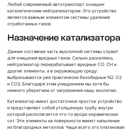
Любой современный автотранспорт оснащен
каталитическим нейтрализатором. Это устройство
является важным элементом системы удаления
отработанных газов.
Назначение катализатора
Данная составная часть выхлопной системы служит
для очищения вредных газов. Сильно раскаляясь,
нейтрализатор перерабатывает вредные CO, CH и
другие элементы, а в окружающую среду
выбрасываются уже практически безобидные N2, O2
и CO2. Благодаря этим ухищрением мы хотя бы
немного уберегаем от загрязнения нашу экологию.
Катализатор имеет достаточное простое устройство
и представляет собой утолщенную трубу, внутри
которой располагается что-то вроде керамических
сот. Эти элементы на поверхности имеют напыление
из благородных металлов. Чаще всего это платиновая