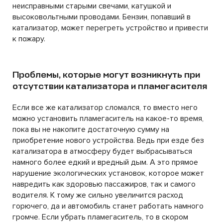
неисправными старыми свечами, катушкой и
высоковольтными проводами. Бензин, попавший в
катализатор, может перегреть устройство и привести
к пожару.
Проблемы, которые могут возникнуть при
отсутствии катализатора и пламегасителя
Если все же катализатор сломался, то вместо него
можно установить пламегаситель на какое-то время,
пока вы не накопите достаточную сумму на
приобретение нового устройства. Ведь при езде без
катализатора в атмосферу будет выбрасываться
намного более едкий и вредный дым. А это прямое
нарушение экологических установок, которое может
навредить как здоровью пассажиров, так и самого
водителя. К тому же сильно увеличится расход
горючего, да и автомобиль станет работать намного
громче. Если убрать пламегаситель, то в скором