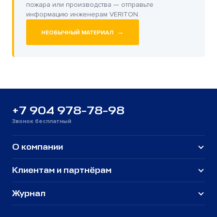
пожара или производства — отправьте
информацию инженерам VERITON.
→
НЕОБЫЧНЫЙ МАТЕРИАЛ
+7 904 978-78-98
Звонок бесплатный
О компании
Клиентам и партнёрам
Журнал