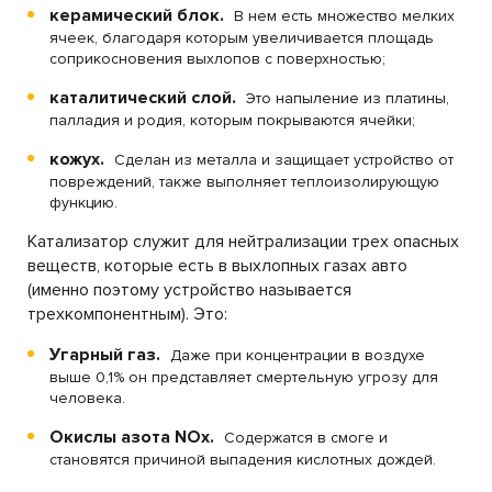
керамический блок.
В нем есть множество мелких
ячеек, благодаря которым увеличивается площадь
соприкосновения выхлопов с поверхностью;
каталитический слой.
Это напыление из платины,
палладия и родия, которым покрываются ячейки;
кожух.
Сделан из металла и защищает устройство от
повреждений, также выполняет теплоизолирующую
функцию.
Катализатор служит для нейтрализации трех опасных
веществ, которые есть в выхлопных газах авто
(именно поэтому устройство называется
трехкомпонентным). Это:
Угарный газ.
Даже при концентрации в воздухе
выше 0,1% он представляет смертельную угрозу для
человека.
Окислы азота NOx.
Содержатся в смоге и
становятся причиной выпадения кислотных дождей.