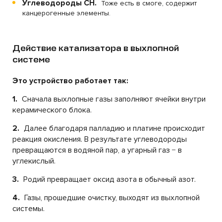
Углеводороды CH.
Тоже есть в смоге, содержит
канцерогенные элементы.
Действие катализатора в выхлопной
системе
Это устройство работает так:
1.
Сначала выхлопные газы заполняют ячейки внутри
керамического блока.
2.
Далее благодаря палладию и платине происходит
реакция окисления. В результате углеводороды
превращаются в водяной пар, а угарный газ − в
углекислый.
3.
Родий превращает оксид азота в обычный азот.
4.
Газы, прошедшие очистку, выходят из выхлопной
системы.