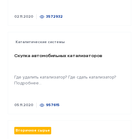
02.11.2020
3572932
Каталитические системы
Скупка автомобильных катализаторов
Где удалить катализатор? Где сдать катализатор?
Подробнее...
05.11.2020
957615
Вторичное сырье