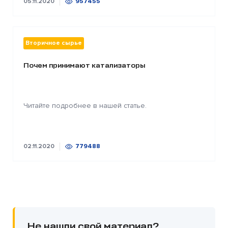
05.11.2020
957455
Вторичное сырье
Почем принимают катализаторы
Читайте подробнее в нашей статье.
02.11.2020
779488
Не нашли свой материал?