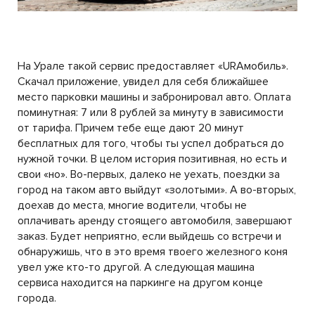
На Урале такой сервис предоставляет «URAмобиль».
Скачал приложение, увидел для себя ближайшее
место парковки машины и забронировал авто. Оплата
поминутная: 7 или 8 рублей за минуту в зависимости
от тарифа. Причем тебе еще дают 20 минут
бесплатных для того, чтобы ты успел добраться до
нужной точки. В целом история позитивная, но есть и
свои «но». Во-первых, далеко не уехать, поездки за
город на таком авто выйдут «золотыми». А во-вторых,
доехав до места, многие водители, чтобы не
оплачивать аренду стоящего автомобиля, завершают
заказ. Будет неприятно, если выйдешь со встречи и
обнаружишь, что в это время твоего железного коня
увел уже кто-то другой. А следующая машина
сервиса находится на паркинге на другом конце
города.