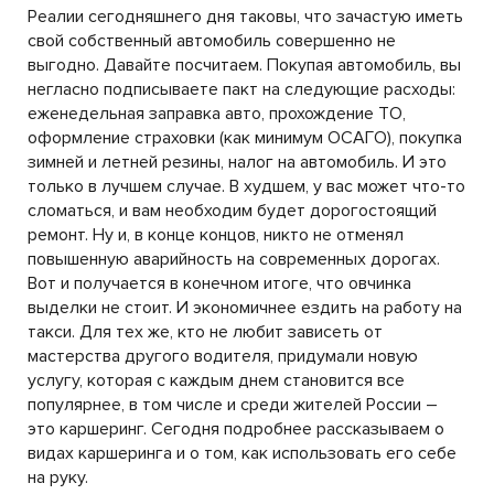
Реалии сегодняшнего дня таковы, что зачастую иметь
свой собственный автомобиль совершенно не
выгодно. Давайте посчитаем. Покупая автомобиль, вы
негласно подписываете пакт на следующие расходы:
еженедельная заправка авто, прохождение ТО,
оформление страховки (как минимум ОСАГО), покупка
зимней и летней резины, налог на автомобиль. И это
только в лучшем случае. В худшем, у вас может что-то
сломаться, и вам необходим будет дорогостоящий
ремонт. Ну и, в конце концов, никто не отменял
повышенную аварийность на современных дорогах.
Вот и получается в конечном итоге, что овчинка
выделки не стоит. И экономичнее ездить на работу на
такси. Для тех же, кто не любит зависеть от
мастерства другого водителя, придумали новую
услугу, которая с каждым днем становится все
популярнее, в том числе и среди жителей России –
это каршеринг. Сегодня подробнее рассказываем о
видах каршеринга и о том, как использовать его себе
на руку.