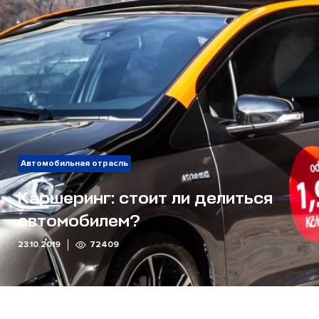
Автомобильная отрасль
Каршеринг: стоит ли делиться
автомобилем?
23.10.2019
72409