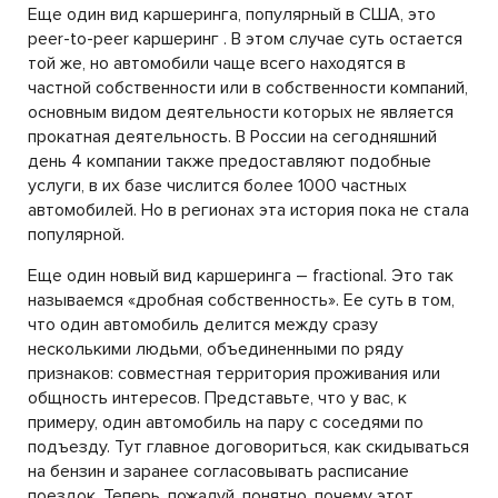
Еще один вид каршеринга, популярный в США, это
peer-to-peer каршеринг . В этом случае суть остается
той же, но автомобили чаще всего находятся в
частной собственности или в собственности компаний,
основным видом деятельности которых не является
прокатная деятельность. В России на сегодняшний
день 4 компании также предоставляют подобные
услуги, в их базе числится более 1000 частных
автомобилей. Но в регионах эта история пока не стала
популярной.
Еще один новый вид каршеринга – fractional. Это так
называемся «дробная собственность». Ее суть в том,
что один автомобиль делится между сразу
несколькими людьми, объединенными по ряду
признаков: совместная территория проживания или
общность интересов. Представьте, что у вас, к
примеру, один автомобиль на пару с соседями по
подъезду. Тут главное договориться, как скидываться
на бензин и заранее согласовывать расписание
поездок. Теперь, пожалуй, понятно, почему этот