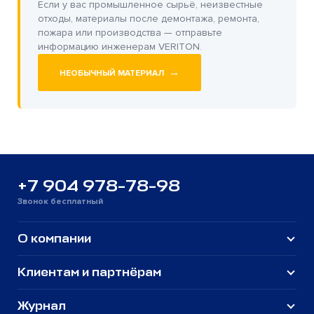
Если у вас промышленное сырьё, неизвестные
отходы, материалы после демонтажа, ремонта,
пожара или производства — отправьте
информацию инженерам VERITON.
→
НЕОБЫЧНЫЙ МАТЕРИАЛ
+7 904 978-78-98
Звонок бесплатный
О компании
Клиентам и партнёрам
Журнал