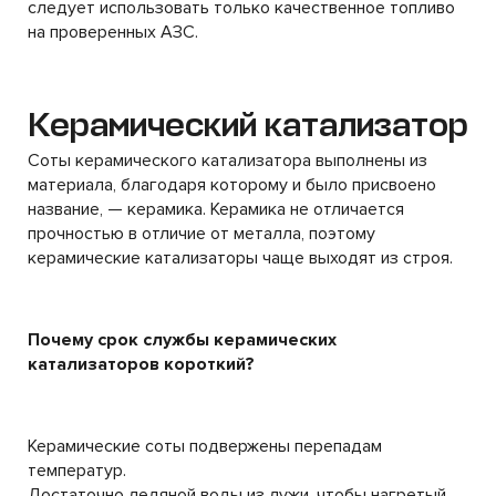
следует использовать только качественное топливо
на проверенных АЗС.
Керамический катализатор
Соты керамического катализатора выполнены из
материала, благодаря которому и было присвоено
название, — керамика. Керамика не отличается
прочностью в отличие от металла, поэтому
керамические катализаторы чаще выходят из строя.
Почему срок службы керамических
катализаторов короткий?
Керамические соты подвержены перепадам
температур.
Достаточно ледяной воды из лужи, чтобы нагретый