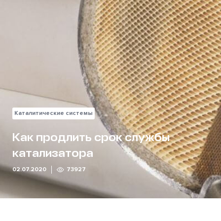
Каталитические системы
Как продлить срок службы
катализатора
02.07.2020
73927