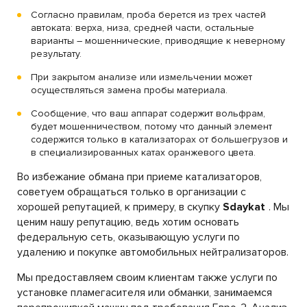
Согласно правилам, проба берется из трех частей
автоката: верха, низа, средней части, остальные
варианты – мошеннические, приводящие к неверному
результату.
При закрытом анализе или измельчении может
осуществляться замена пробы материала.
Сообщение, что ваш аппарат содержит вольфрам,
будет мошенничеством, потому что данный элемент
содержится только в катализаторах от большегрузов и
в специализированных катах оранжевого цвета.
Во избежание обмана при приеме катализаторов,
советуем обращаться только в организации с
хорошей репутацией, к примеру, в скупку
Sdaykat
. Мы
ценим нашу репутацию, ведь хотим основать
федеральную сеть, оказывающую услуги по
удалению и покупке автомобильных нейтрализаторов.
Мы предоставляем своим клиентам также услуги по
установке пламегасителя или обманки, занимаемся