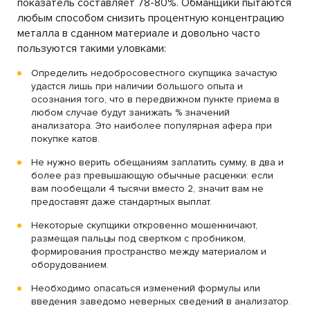
показатель составляет 78-80%. Обманщики пытаются
любым способом снизить процентную концентрацию
металла в сданном материале и довольно часто
пользуются такими уловками:
Определить недобросовестного скупщика зачастую
удастся лишь при наличии большого опыта и
осознания того, что в передвижном пункте приема в
любом случае будут занижать % значений
анализатора. Это наиболее популярная афера при
покупке катов.
Не нужно верить обещаниям заплатить сумму, в два и
более раз превышающую обычные расценки: если
вам пообещали 4 тысячи вместо 2, значит вам не
предоставят даже стандартных выплат.
Некоторые скупщики откровенно мошенничают,
размещая пальцы под свертком с пробником,
формирования пространство между материалом и
оборудованием.
Необходимо опасаться изменений формулы или
введения заведомо неверных сведений в анализатор.