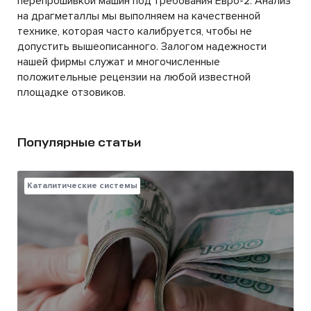
перепрошивкой машин под требования Евро-2. Анализ
на драгметаллы мы выполняем на качественной
технике, которая часто калибруется, чтобы не
допустить вышеописанного. Залогом надежности
нашей фирмы служат и многочисленные
положительные рецензии на любой известной
площадке отзовиков.
Популярные статьи
Каталитические системы