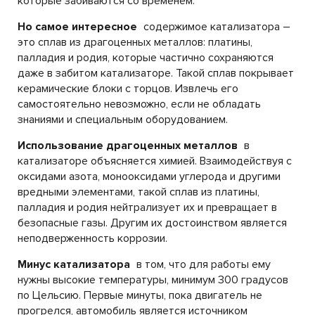
которые забиваются со временем.
Но самое интересное
содержимое катализатора –
это сплав из драгоценных металлов: платины,
палладия и родия, которые частично сохраняются
даже в забитом катализаторе. Такой сплав покрывает
керамические блоки с торцов. Извлечь его
самостоятельно невозможно, если не обладать
знаниями и специальным оборудованием.
Использование драгоценных металлов
в
катализаторе объясняется химией. Взаимодействуя с
оксидами азота, монооксидами углерода и другими
вредными элементами, такой сплав из платины,
палладия и родия нейтрализует их и превращает в
безопасные газы. Другим их достоинством является
неподверженность коррозии.
Минус катализатора
в том, что для работы ему
нужны высокие температуры, минимум 300 градусов
по Цельсию. Первые минуты, пока двигатель не
прогрелся, автомобиль является источником