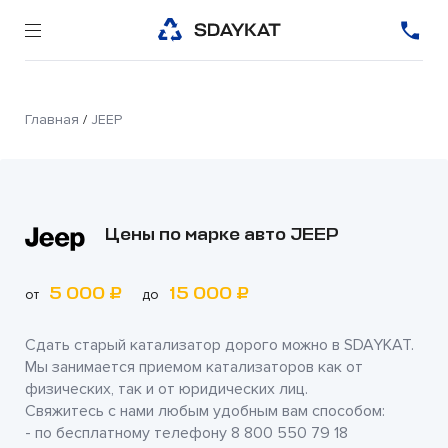
Главная
/
JEEP
Цены по марке авто JEEP
5 000 ₽
15 000 ₽
от
до
Сдать старый катализатор дорого можно в
SDAYKAT
.
Мы занимается приемом катализаторов как от
физических, так и от юридических лиц.
Свяжитесь с нами любым удобным вам способом:
- по бесплатному телефону
8 800 550 79 18