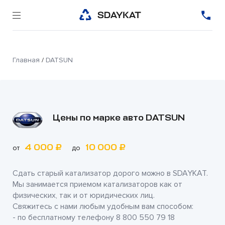
Главная
/
DATSUN
Цены по марке авто DATSUN
4 000 ₽
10 000 ₽
от
до
Сдать старый катализатор дорого можно в
SDAYKAT
.
Мы занимается приемом катализаторов как от
физических, так и от юридических лиц.
Свяжитесь с нами любым удобным вам способом:
- по бесплатному телефону
8 800 550 79 18