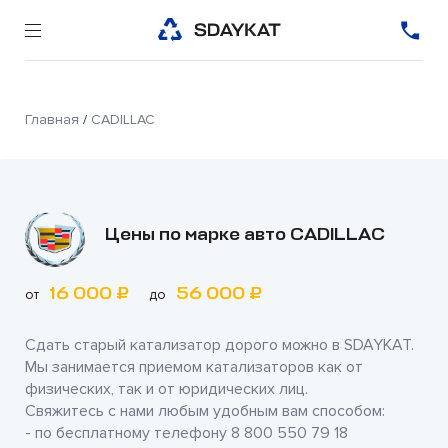
Главная
/
CADILLAC
Цены по марке авто CADILLAC
16 000 ₽
56 000 ₽
от
до
Сдать старый катализатор дорого можно в
SDAYKAT
.
Мы занимается приемом катализаторов как от
физических, так и от юридических лиц.
Свяжитесь с нами любым удобным вам способом:
- по бесплатному телефону
8 800 550 79 18