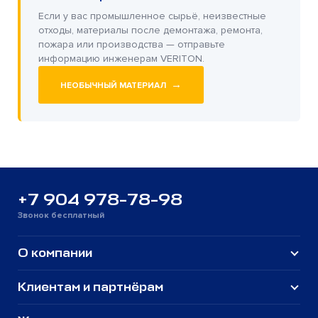
Если у вас промышленное сырьё, неизвестные
отходы, материалы после демонтажа, ремонта,
пожара или производства — отправьте
информацию инженерам VERITON.
→
НЕОБЫЧНЫЙ МАТЕРИАЛ
+7 904 978-78-98
Звонок бесплатный
О компании
Клиентам и партнёрам