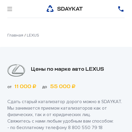
Главная
/
LEXUS
Цены по марке авто LEXUS
11 000 ₽
55 000 ₽
от
до
Сдать старый катализатор дорого можно в
SDAYKAT
.
Мы занимается приемом катализаторов как от
физических, так и от юридических лиц.
Свяжитесь с нами любым удобным вам способом:
- по бесплатному телефону
8 800 550 79 18