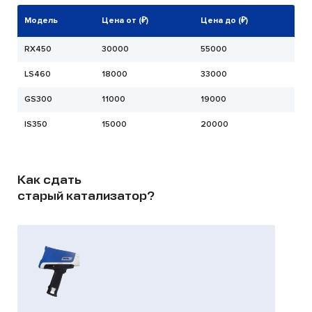
Модель
Цена от (₽)
Цена до (₽)
RX450
30000
55000
LS460
18000
33000
GS300
11000
19000
IS350
15000
20000
Как сдать
старый катализатор?