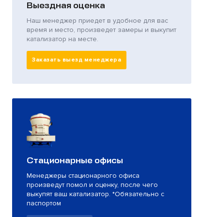
Выездная оценка
Наш менеджер приедет в удобное для вас
время и место, произведет замеры и выкупит
катализатор на месте.
Заказать выезд менеджера
Стационарные офисы
Менеджеры стационарного офиса
произведут помол и оценку, после чего
выкупят ваш катализатор. *Обязательно с
паспортом